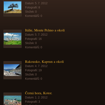
Datum:
5. 7. 2012
Fotografií:
8
Složek:
0
Komentářů:
0
Itálie, Monte Pelmo a okolí
Datum:
5. 7. 2012
Fotografií:
16
Složek:
0
Komentářů:
0
Rakousko, Kaprun a okolí
Datum:
4. 7. 2012
Fotografií:
19
Složek:
0
Komentářů:
0
Černá hora, Kotor.
Datum:
1. 2. 2012
Fotografií:
3