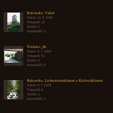
Rakousko, Vídeň
Datum:
11. 8. 2009
Fotografií:
20
Složek:
0
Komentářů:
0
Švédsko, jih
Datum:
8. 7. 2009
Fotografií:
51
Složek:
0
Komentářů:
0
Rakousko, Lichtensteinklamm a Kitzlochklamm
Datum:
8. 7. 2009
Fotografií:
8
Složek:
0
Komentářů:
0