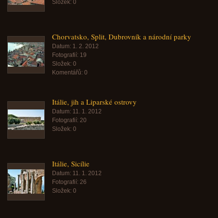
Složek:
0
Chorvatsko, Split, Dubrovník a národní parky
Datum:
1. 2. 2012
Fotografií:
19
Složek:
0
Komentářů:
0
Itálie, jih a Liparské ostrovy
Datum:
11. 1. 2012
Fotografií:
20
Složek:
0
Itálie, Sicílie
Datum:
11. 1. 2012
Fotografií:
26
Složek:
0