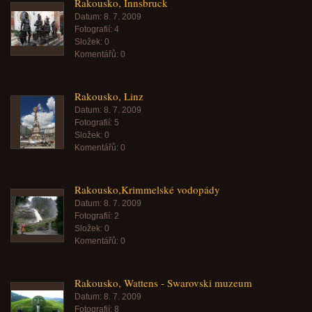
Rakousko, Innsbruck
Datum:
8. 7. 2009
Fotografií:
4
Složek:
0
Komentářů:
0
Rakousko, Linz
Datum:
8. 7. 2009
Fotografií:
5
Složek:
0
Komentářů:
0
Rakousko,Krimmelské vodopády
Datum:
8. 7. 2009
Fotografií:
2
Složek:
0
Komentářů:
0
Rakousko, Wattens - Swarovski muzeum
Datum:
8. 7. 2009
Fotografií:
8