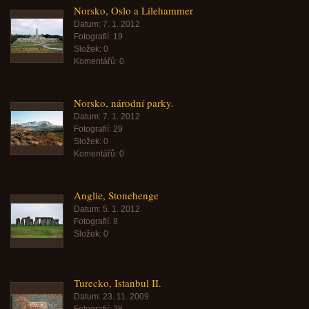
Norsko, Oslo a Lilehammer
Datum:
7. 1. 2012
Fotografií:
19
Složek:
0
Komentářů:
0
Norsko, národní parky.
Datum:
7. 1. 2012
Fotografií:
29
Složek:
0
Komentářů:
0
Anglie, Stonehenge
Datum:
5. 1. 2012
Fotografií:
8
Složek:
0
Turecko, Istanbul II.
Datum:
23. 11. 2009