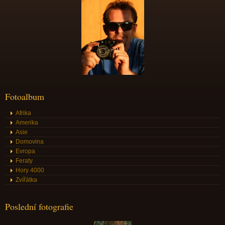
Fotoalbum
Afrika
Amerika
Asie
Domovina
Evropa
Feraty
Hory 4000
Zvířátka
Poslední fotografie