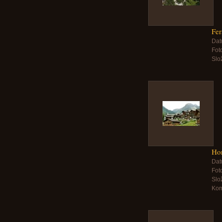
Fer
Dat
Foto
Slo
Ho
Dat
Foto
Slo
Kom