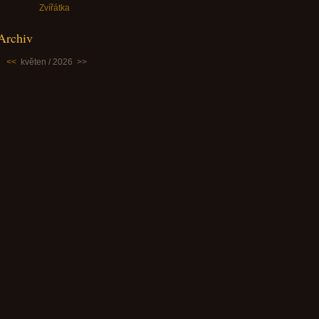
Zvířátka
Archiv
<<
květen / 2026
>>