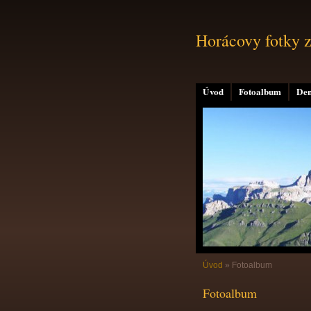
Horácovy fotky z
Úvod
Fotoalbum
Den
Úvod
»
Fotoalbum
Fotoalbum