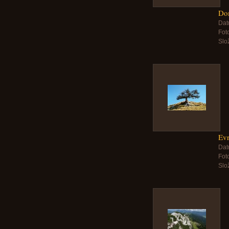
Do
Dat
Foto
Slo
Ev
Dat
Foto
Slo