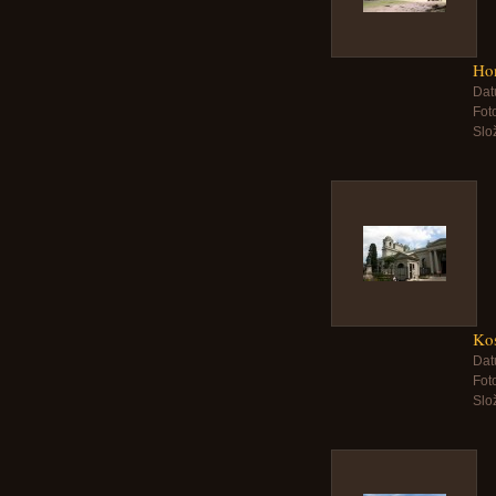
Ho
Dat
Foto
Slo
Kos
Dat
Foto
Slo