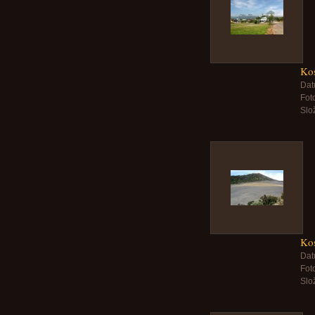
Kos
Dat
Foto
Slo
Kos
Dat
Foto
Slo