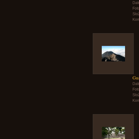
Dat
Foto
Slo
Kom
Gua
Dat
Foto
Slo
Kom