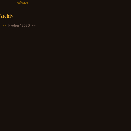
Zvířátka
Archiv
<<
květen / 2026
>>