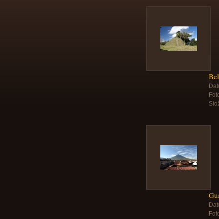
Bel
Dat
Foto
Slo
Gua
Dat
Foto