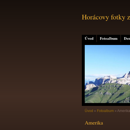
Horácovy fotky z
Úvod
Fotoalbum
Den
Úvod
»
Fotoalbum
»
Amerik
Amerika